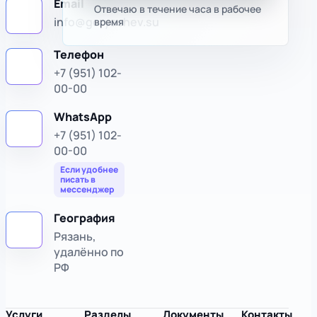
Email
Отвечаю в течение часа в рабочее
info@goryachev.su
время
Телефон
+7 (951) 102-
00-00
WhatsApp
+7 (951) 102-
00-00
Если удобнее
писать в
мессенджер
География
Рязань,
удалённо по
РФ
Услуги
Разделы
Документы
Контакты