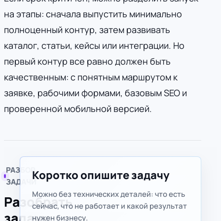
на этапы: сначала выпустить минимально
полноценный контур, затем развивать
каталог, статьи, кейсы или интеграции. Но
первый контур все равно должен быть
качественным: с понятным маршрутом к
заявке, рабочими формами, базовым SEO и
проверенной мобильной версией.
РАЗБОР
Коротко опишите задачу
Организация
ЗАДАЧИ
Можно без технических деталей: что есть
Разобрать
сейчас, что не работает и какой результат
задачу
нужен бизнесу.