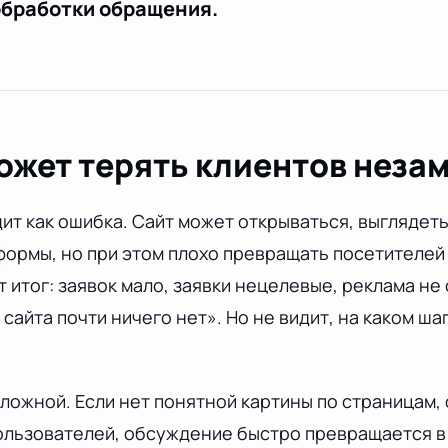
обработки обращения.
ожет терять клиентов неза
ит как ошибка. Сайт может открываться, выглядет
 формы, но при этом плохо превращать посетителей
 итог: заявок мало, заявки нецелевые, реклама не 
сайта почти ничего нет». Но не видит, на каком ша
сложной. Если нет понятной картины по страницам,
ользователей, обсуждение быстро превращается в