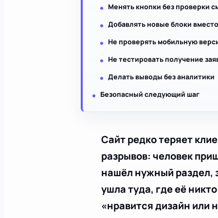
Менять кнопки без проверки с
Добавлять новые блоки вмест
Не проверять мобильную верс
Не тестировать получение зая
Делать выводы без аналитики
Безопасный следующий шаг
Сайт редко теряет клие
разрывов: человек приш
нашёл нужный раздел, 
ушла туда, где её никт
«нравится дизайн или н