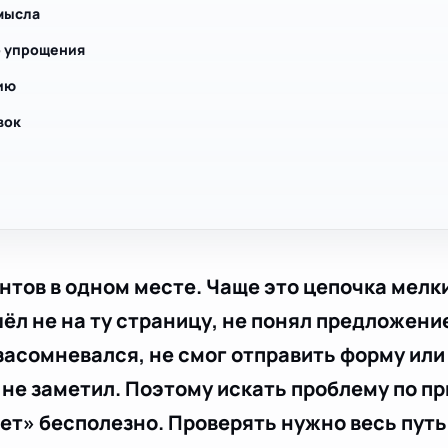
мысла
о упрощения
ию
вок
нтов в одном месте. Чаще это цепочка мелк
ёл не на ту страницу, не понял предложение
засомневался, не смог отправить форму или
о не заметил. Поэтому искать проблему по п
ет» бесполезно. Проверять нужно весь путь