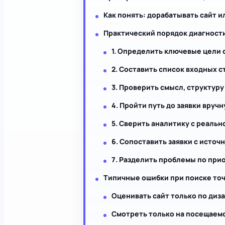
Как понять: дорабатывать сайт 
Практический порядок диагност
1. Определить ключевые цели 
2. Составить список входных с
3. Проверить смысл, структур
4. Пройти путь до заявки вруч
5. Сверить аналитику с реаль
6. Сопоставить заявки с источ
7. Разделить проблемы по при
Типичные ошибки при поиске точ
Оценивать сайт только по диз
Смотреть только на посещаем