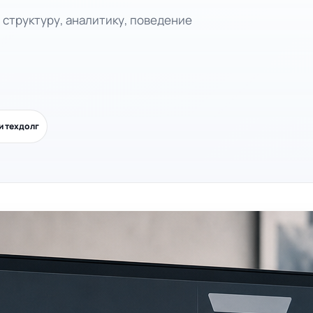
 структуру, аналитику, поведение
и техдолг