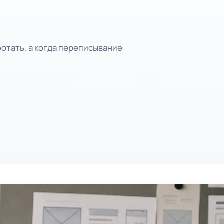
отать, а когда переписывание