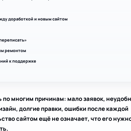
жду доработкой и новым сайтом
 переписать»
ым ремонтом
аний к поддержке
 по многим причинам: мало заявок, неудоб
изайн, долгие правки, ошибки после каждой
ство сайтом ещё не означает, что его нужн
ть.