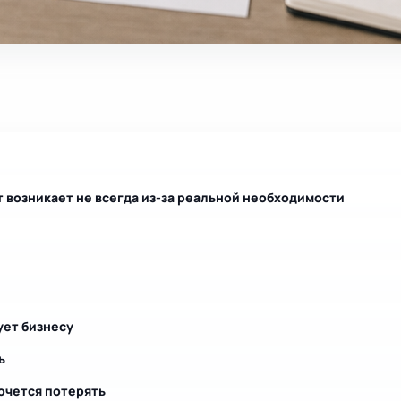
 возникает не всегда из-за реальной необходимости
ует бизнесу
ь
хочется потерять