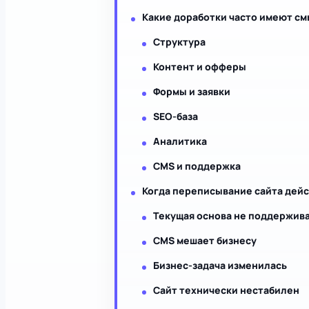
Какие доработки часто имеют см
Структура
Контент и офферы
Формы и заявки
SEO-база
Аналитика
CMS и поддержка
Когда переписывание сайта дей
Текущая основа не поддержив
CMS мешает бизнесу
Бизнес-задача изменилась
Сайт технически нестабилен