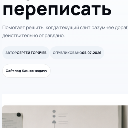
переписать
Помогает решить, когда текущий сайт разумнее дораб
действительно оправдано.
АВТОР
СЕРГЕЙ ГОРЯЧЕВ
ОПУБЛИКОВАНО
05.07.2026
Сайт под бизнес-задачу