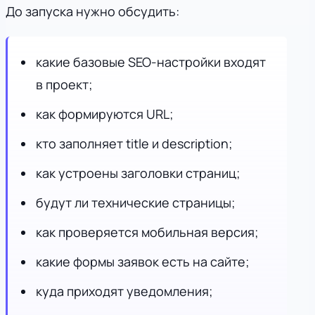
До запуска нужно обсудить:
какие базовые SEO-настройки входят
в проект;
как формируются URL;
кто заполняет title и description;
как устроены заголовки страниц;
будут ли технические страницы;
как проверяется мобильная версия;
какие формы заявок есть на сайте;
куда приходят уведомления;