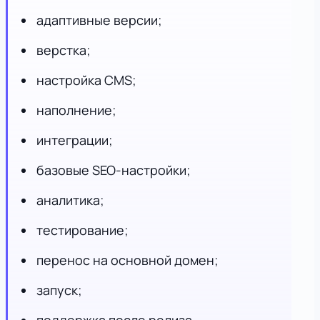
адаптивные версии;
верстка;
настройка CMS;
наполнение;
интеграции;
базовые SEO-настройки;
аналитика;
тестирование;
перенос на основной домен;
запуск;